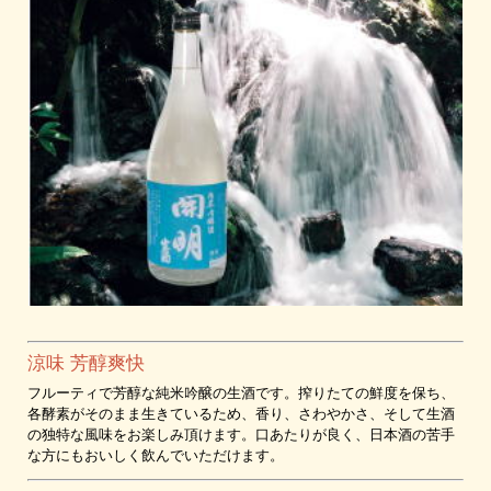
涼味 芳醇爽快
フルーティで芳醇な純米吟醸の生酒です。搾りたての鮮度を保ち、
各酵素がそのまま生きているため、香り、さわやかさ、そして生酒
の独特な風味をお楽しみ頂けます。口あたりが良く、日本酒の苦手
な方にもおいしく飲んでいただけます。